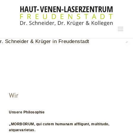
Zum
Inhalt
springen
Wir
Unsere Philosophie
„MORBORUM, qui cutem humanam affligunt, multitudo,
atquevarietas.