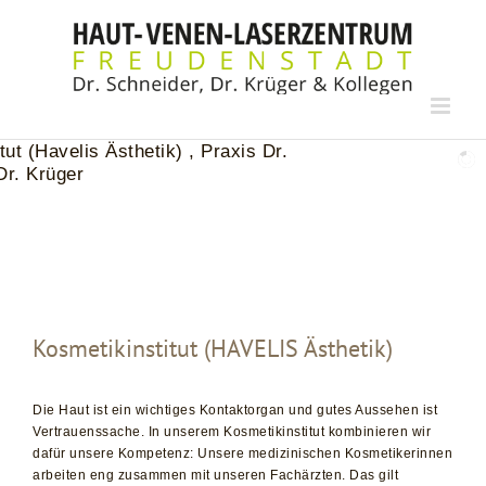
Zum
Inhalt
springen
Kosmetikinstitut (HAVELIS Ästhetik)
Die Haut ist ein wichtiges Kontaktorgan und gutes Aussehen ist
Vertrauenssache. In unserem Kosmetikinstitut kombinieren wir
dafür unsere Kompetenz: Unsere medizinischen Kosmetikerinnen
arbeiten eng zusammen mit unseren Fachärzten. Das gilt