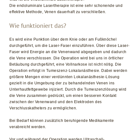
Die endoluminale Lasertherapie ist eine sehr schonende und
effektive Methode, Venen dauerhaft zu verschließen.
Wie funktioniert das?
Es wird eine Punktion über dem Knie oder am Fußknöchel
durchgeführt, um die Laser-Faser einzuführen. Über diese Laser-
Faser wird Energie an die Venenwand abgegeben und dadurch
die Vene verschlossen. Die Operation wird bei uns in örtlicher
Betäubung durchgeführt, eine Vollnarkose ist nicht nötig. Die
Operation erfolgt in Tumeszenz-Lokalanästhesie. Dabei werden
größere Mengen einer verdünnten Lokalanästhesie-Lösung
gezielt in die Umgebung der zu behandelnden Venen ins
Unterhautfettgewebe injiziert. Durch die Tumeszenzlösung wird
die Vene zusammen gedrückt, um einen besseren Kontakt
zwischen der Venenwand und den Elektroden des
Verschlusskatheters zu ermöglichen.
Bei Bedarf können zusätzlich beruhigende Medikamente
verabreicht werden.
Vor und während der Operation werden Ultraschall-