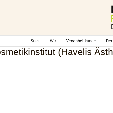
Zum
Inhalt
springen
Start
Wir
Venenheilkunde
Der