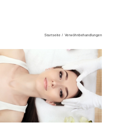
Startseite
Verwöhnbehandlungen